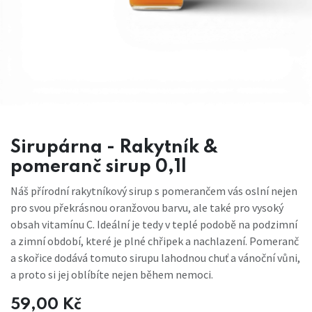
Sirupárna - Rakytník &
pomeranč sirup 0,1l
Náš přírodní rakytníkový sirup s pomerančem vás oslní nejen
pro svou překrásnou oranžovou barvu, ale také pro vysoký
obsah vitamínu C. Ideální je tedy v teplé podobě na podzimní
a zimní období, které je plné chřipek a nachlazení. Pomeranč
a skořice dodává tomuto sirupu lahodnou chuť a vánoční vůni,
a proto si jej oblíbíte nejen během nemoci.
59,00
Kč