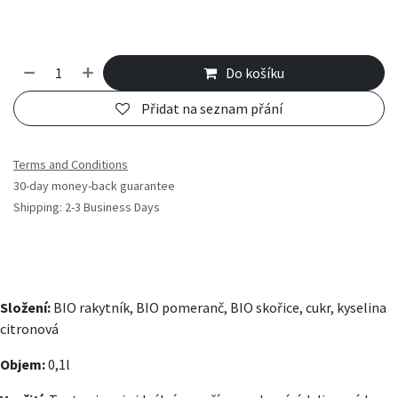
Do košíku
Přidat na seznam přání
Terms and Conditions
30-day money-back guarantee
Shipping: 2-3 Business Days
Složení:
BIO rakytník, BIO pomeranč, BIO skořice, cukr, kyselina
citronová
Objem:
0,1l