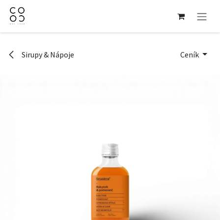
Přejít na obsah
Sirupy & Nápoje
Ceník