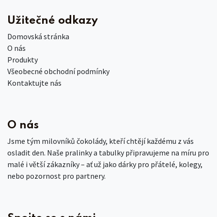
Užitečné odkazy
Domovská stránka
O nás
Produkty
Všeobecné obchodní podmínky
Kontaktujte nás
O nás
Jsme tým milovníků čokolády, kteří chtějí každému z vás
osladit den. Naše pralinky a tabulky připravujeme na míru pro
malé i větší zákazníky – ať už jako dárky pro přátelé, kolegy,
nebo pozornost pro partnery.