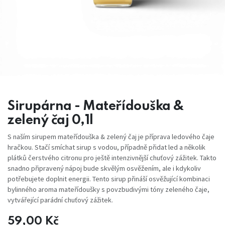
Sirupárna - Mateřídouška &
zelený čaj 0,1l
S naším sirupem mateřídouška & zelený čaj je příprava ledového čaje
hračkou. Stačí smíchat sirup s vodou, případně přidat led a několik
plátků čerstvého citronu pro ještě intenzivnější chuťový zážitek. Takto
snadno připravený nápoj bude skvělým osvěžením, ale i kdykoliv
potřebujete doplnit energii. Tento sirup přináší osvěžující kombinaci
bylinného aroma mateřídoušky s povzbudivými tóny zeleného čaje,
vytvářející parádní chuťový zážitek.
59,00
Kč