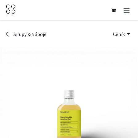
Přejít na obsah
Sirupy & Nápoje
Ceník