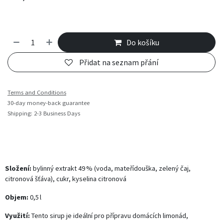
Do košíku
Přidat na seznam přání
Terms and Conditions
30-day money-back guarantee
Shipping: 2-3 Business Days
Složení:
bylinný extrakt 49 % (voda, mateřídouška, zelený čaj,
citronová šťáva), cukr, kyselina citronová
Objem:
0,5 l
Využití:
Tento sirup je ideální pro přípravu domácích limonád,