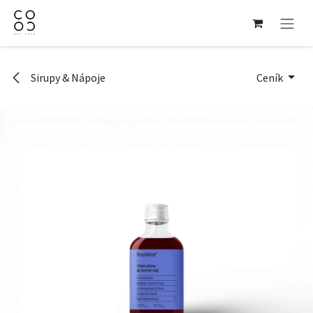
Přejít na obsah
Sirupy & Nápoje
Ceník