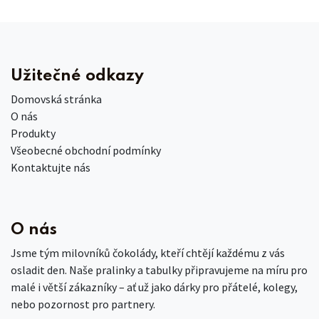
Užitečné odkazy
Domovská stránka
O nás
Produkty
Všeobecné obchodní podmínky
Kontaktujte nás
O nás
Jsme tým milovníků čokolády, kteří chtějí každému z vás
osladit den. Naše pralinky a tabulky připravujeme na míru pro
malé i větší zákazníky – ať už jako dárky pro přátelé, kolegy,
nebo pozornost pro partnery.