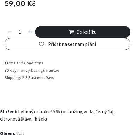
59,00
Kč
Do košíku
Přidat na seznam přání
Terms and Conditions
30-day money-back guarantee
Shipping: 2-3 Business Days
Složení:
bylinný extrakt 65 % (ostružiny, voda, černý čaj,
citronová šťáva, ibišek)
Objem:
0,1l