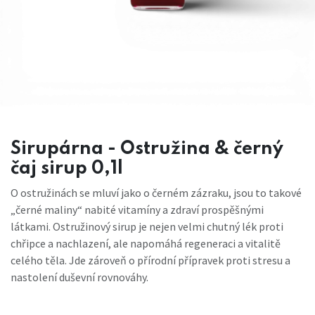
Sirupárna - Ostružina & černý
čaj sirup 0,1l
O ostružinách se mluví jako o černém zázraku, jsou to takové
„černé maliny“ nabité vitamíny a zdraví prospěšnými
látkami. Ostružinový sirup je nejen velmi chutný lék proti
chřipce a nachlazení, ale napomáhá regeneraci a vitalitě
celého těla. Jde zároveň o přírodní přípravek proti stresu a
nastolení duševní rovnováhy.