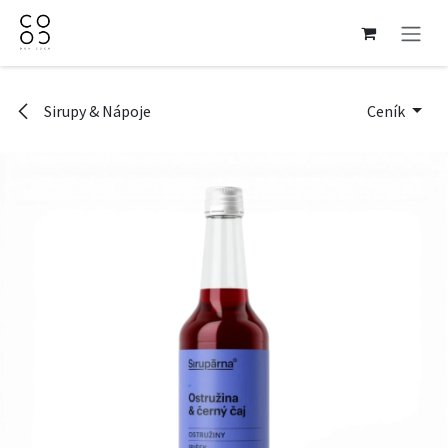
Přejít na obsah
Sirupy & Nápoje
Ceník