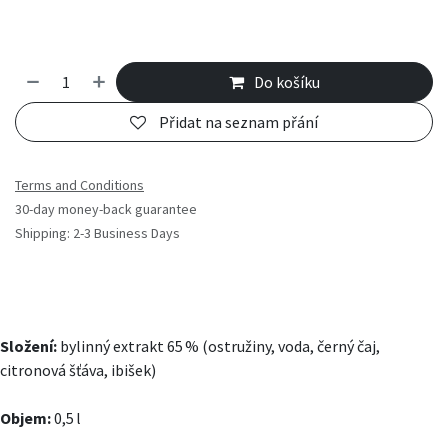
Do košíku
Přidat na seznam přání
Terms and Conditions
30-day money-back guarantee
Shipping: 2-3 Business Days
Složení:
bylinný extrakt 65 % (ostružiny, voda, černý čaj,
citronová šťáva, ibišek)
Objem:
0,5 l