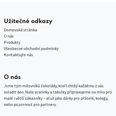
Užitečné odkazy
Domovská stránka
O nás
Produkty
Všeobecné obchodní podmínky
Kontaktujte nás
O nás
Jsme tým milovníků čokolády, kteří chtějí každému z vás
osladit den. Naše pralinky a tabulky připravujeme na míru pro
malé i větší zákazníky – ať už jako dárky pro přátelé, kolegy,
nebo pozornost pro partnery.