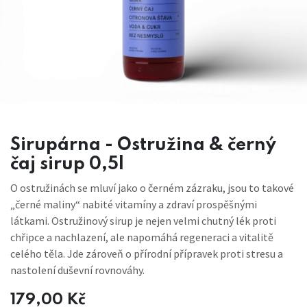
Sirupárna - Ostružina & černý
čaj sirup 0,5l
O ostružinách se mluví jako o černém zázraku, jsou to takové
„černé maliny“ nabité vitamíny a zdraví prospěšnými
látkami. Ostružinový sirup je nejen velmi chutný lék proti
chřipce a nachlazení, ale napomáhá regeneraci a vitalitě
celého těla. Jde zároveň o přírodní přípravek proti stresu a
nastolení duševní rovnováhy.
179,00
Kč