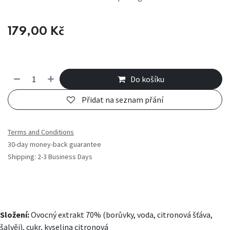
179,00
Kč
Do košíku
Přidat na seznam přání
Terms and Conditions
30-day money-back guarantee
Shipping: 2-3 Business Days
Složení:
Ovocný extrakt 70% (borůvky, voda, citronová šťáva,
šalvěj), cukr, kyselina citronová