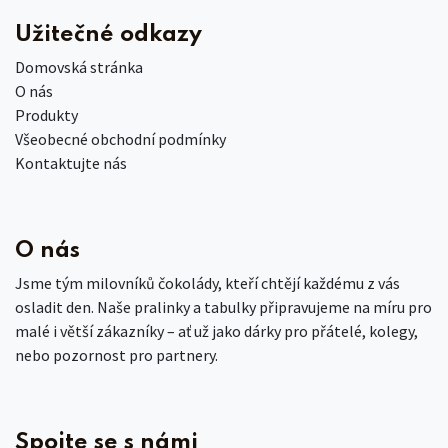
Užitečné odkazy
Domovská stránka
O nás
Produkty
Všeobecné obchodní podmínky
Kontaktujte nás
O nás
Jsme tým milovníků čokolády, kteří chtějí každému z vás
osladit den. Naše pralinky a tabulky připravujeme na míru pro
malé i větší zákazníky – ať už jako dárky pro přátelé, kolegy,
nebo pozornost pro partnery.
Spojte se s námi