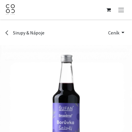
Přejít na obsah
Sirupy & Nápoje
Ceník