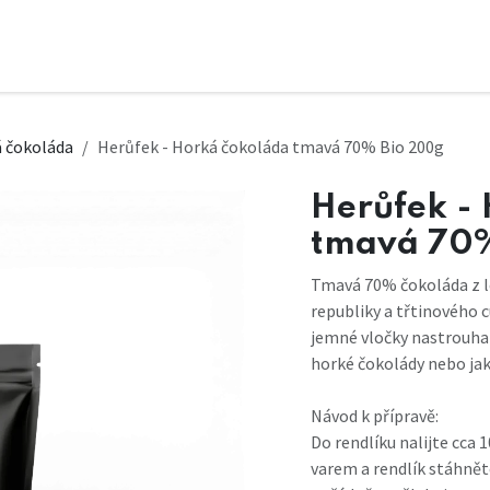
 čokoláda
Herůfek - Horká čokoláda tmavá 70% Bio 200g
Herůfek -
tmavá 70%
Tmavá 70% čokoláda z 
republiky a třtinového cu
jemné vločky nastrouha
horké čokolády nebo jak
Návod k přípravě:
Do rendlíku nalijte cca 
varem a rendlík stáhnět