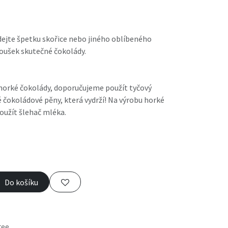
ejte špetku skořice nebo jiného oblíbeného
 doušek skutečné čokolády.
 horké čokolády, doporučujeme použít tyčový
 čokoládové pěny, která vydrží! Na výrobu horké
oužít šlehač mléka.
Do košíku
tee