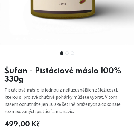
Šufan - Pistáciové máslo 100%
330g
Pistáciové máslo je jednou z nejluxusnějších záležitostí,
kterou si pro své chuťové pohárky můžete vybrat. V tom
našem ochutnáte jen 100 % šetrně pražených a dokonale
rozmixovaných pistácií a nic navíc.
499,00
Kč