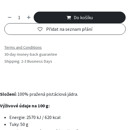
Do košíku
Přidat na seznam přání
Terms and Conditions
30-day money-back guarantee
Shipping: 2-3 Business Days
Složení:
100% pražená pistáciová jádra.
Výživové údaje na 100 g:
Energie: 2570 kJ / 620 kcal
Tuky: 50 g