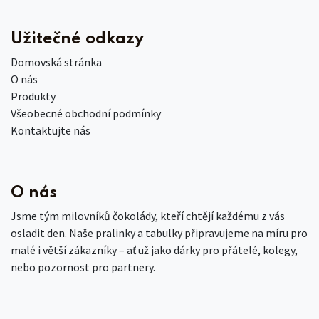
Užitečné odkazy
Domovská stránka
O nás
Produkty
Všeobecné obchodní podmínky
Kontaktujte nás
O nás
Jsme tým milovníků čokolády, kteří chtějí každému z vás
osladit den. Naše pralinky a tabulky připravujeme na míru pro
malé i větší zákazníky – ať už jako dárky pro přátelé, kolegy,
nebo pozornost pro partnery.