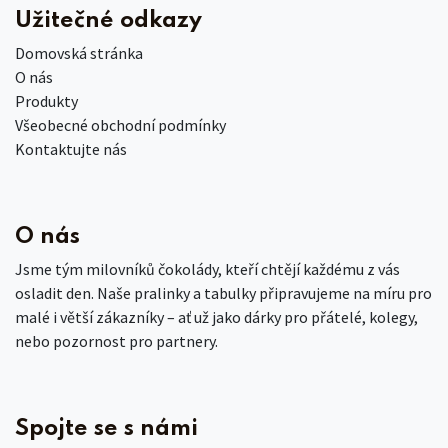
Užitečné odkazy
Domovská stránka
O nás
Produkty
Všeobecné obchodní podmínky
Kontaktujte nás
O nás
Jsme tým milovníků čokolády, kteří chtějí každému z vás
osladit den. Naše pralinky a tabulky připravujeme na míru pro
malé i větší zákazníky – ať už jako dárky pro přátelé, kolegy,
nebo pozornost pro partnery.
Spojte se s námi