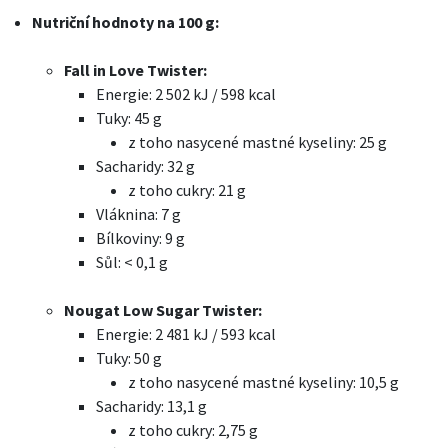
Nutriční hodnoty na 100 g:
Fall in Love Twister:
Energie: 2 502 kJ / 598 kcal
Tuky: 45 g
z toho nasycené mastné kyseliny: 25 g
Sacharidy: 32 g
z toho cukry: 21 g
Vláknina: 7 g
Bílkoviny: 9 g
Sůl: < 0,1 g
Nougat Low Sugar Twister:
Energie: 2 481 kJ / 593 kcal
Tuky: 50 g
z toho nasycené mastné kyseliny: 10,5 g
Sacharidy: 13,1 g
z toho cukry: 2,75 g