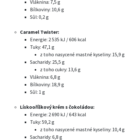
Vláknina: 7,5 g
Bílkoviny: 10,6 g
Sůl: 0,2 g
Caramel Twister:
Energie: 2 535 kJ / 606 kcal
Tuky: 47,1 g
z toho nasycené mastné kyseliny: 15,9 g
Sacharidy: 25,5 g
z toho cukry: 13,6 g
Vláknina: 6,8 g
Bílkoviny: 18,9 g
Sůl: 1 g
Lískooříškový krém s čokoládou:
Energie: 2 690 kJ / 643 kcal
Tuky: 59,2 g
z toho nasycené mastné kyseliny: 10,4 g
Sacharidy: 6,8 g