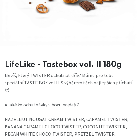
LifeLike - Tastebox vol. II 180g
Nevíš, který TWISTER ochutnat dřív? Máme pro tebe
speciální TASTE BOX vol II. S výběrem těch nejlepších příchutí
😊
A jaké že ochutnávky v boxu najdeš ?
HAZELNUT NOUGAT CREAM TWISTER, CARAMEL TWISTER,
BANANA CARAMEL CHOCO TWISTER, COCONUT TWISTER,
PECAN WHITE CHOCO TWISTER, PRETZEL TWISTER.