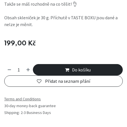
Takže se máš rozhodně na co těšit! 👌
Obsah skleniček je 30 g. Příchutě v TASTE BOXU jsou dané a
nelze je měnit.
199,00
Kč
Do košíku
Přidat na seznam přání
Terms and Conditions
30-day money-back guarantee
Shipping: 2-3 Business Days