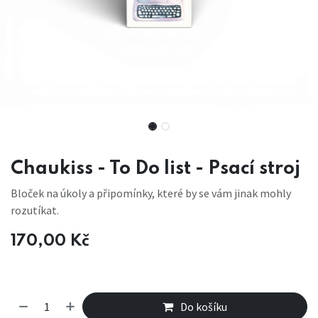
Chaukiss - To Do list - Psací stroj
Bloček na úkoly a připomínky, které by se vám jinak mohly
rozutíkat.
170,00
Kč
Do košíku