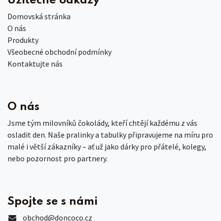
Užitečné odkazy
Domovská stránka
O nás
Produkty
Všeobecné obchodní podmínky
Kontaktujte nás
O nás
Jsme tým milovníků čokolády, kteří chtějí každému z vás
osladit den. Naše pralinky a tabulky připravujeme na míru pro
malé i větší zákazníky – ať už jako dárky pro přátelé, kolegy,
nebo pozornost pro partnery.
Spojte se s námi
obchod
@doncoco.cz