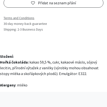
Přidat na seznam přání
Terms and Conditions
30-day money-back guarantee
Shipping: 2-3 Business Days
Složení:
Hořká čokoláda:
kakao 59,5 %, cukr, kakaové máslo, sójový
lecitin, přírodní výtažek z vanilky (výrobky mohou obsahovat
stopy mléka a skořápkových plodů). Emulgátor: E322.
Alergeny
:
mléko