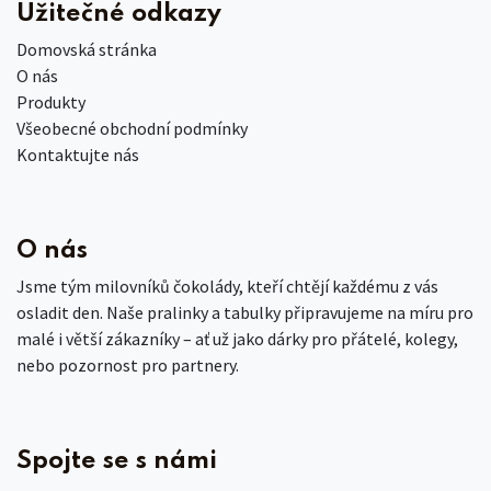
Užitečné odkazy
Domovská stránka
O nás
Produkty
Všeobecné obchodní podmínky
Kontaktujte nás
O nás
Jsme tým milovníků čokolády, kteří chtějí každému z vás
osladit den. Naše pralinky a tabulky připravujeme na míru pro
malé i větší zákazníky – ať už jako dárky pro přátelé, kolegy,
nebo pozornost pro partnery.
Spojte se s námi