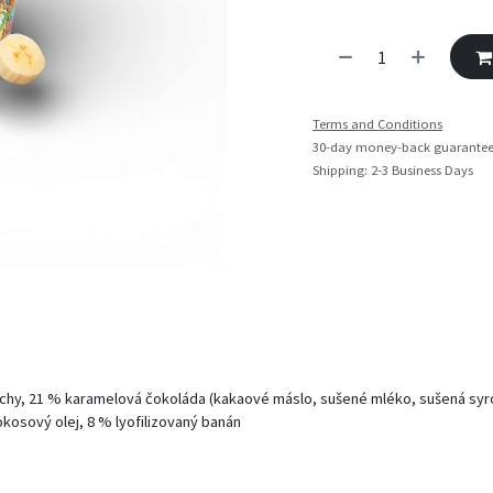
Terms and Conditions
30-day money-back guarante
Shipping: 2-3 Business Days
hy, 21 % karamelová čokoláda (kakaové máslo, sušené mléko, sušená syro
kokosový olej, 8 % lyofilizovaný banán