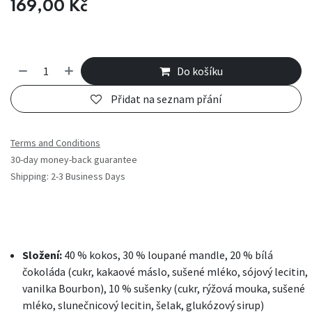
169,00
Kč
Do košíku
Přidat na seznam přání
Terms and Conditions
30-day money-back guarantee
Shipping: 2-3 Business Days
Složení:
40 % kokos, 30 % loupané mandle, 20 % bílá
čokoláda (cukr, kakaové máslo, sušené mléko, sójový lecitin,
vanilka Bourbon), 10 % sušenky (cukr, rýžová mouka, sušené
mléko, slunečnicový lecitin, šelak, glukózový sirup)