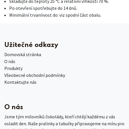
Skladujte do teploty 25 °C a relativní vlhkosti 70 %.
Po otevření spotřebujte do 14 dnů.
Minimální trvanlivost do: viz spodní část obalu.
Užitečné odkazy
Domovská stránka
O nás
Produkty
Všeobecné obchodní podmínky
Kontaktujte nás
O nás
Jsme tým milovníků čokolády, kteří chtějí každému z vás
osladit den. Naše pralinky a tabulky připravujeme na míru pro