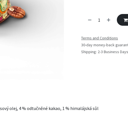
Terms and Conditions
30-day money-back guaran
Shipping: 2-3 Business Day
sový olej, 4 % odtučněné kakao, 1 % himalájská sůl