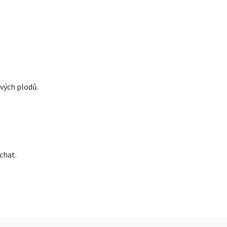
vých plodů.
chat.