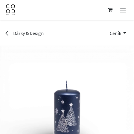
Přejít na obsah
Dárky & Design
Ceník