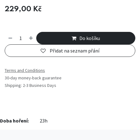
229,00
Kč
Do košíku
Přidat na seznam přání
Terms and Conditions
30-day money-back guarantee
Shipping: 2-3 Business Days
Doba hoření:
23h