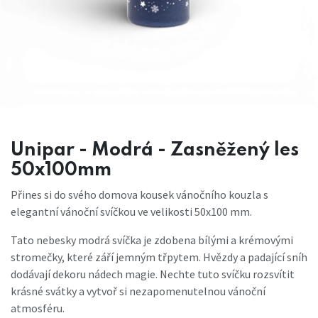
Unipar - Modrá - Zasněžený les
50x100mm
Přines si do svého domova kousek vánočního kouzla s
elegantní vánoční svíčkou ve velikosti 50x100 mm.
Tato nebesky modrá svíčka je zdobena bílými a krémovými
stromečky, které září jemným třpytem. Hvězdy a padající sníh
dodávají dekoru nádech magie. Nechte tuto svíčku rozsvítit
krásné svátky a vytvoř si nezapomenutelnou vánoční
atmosféru.