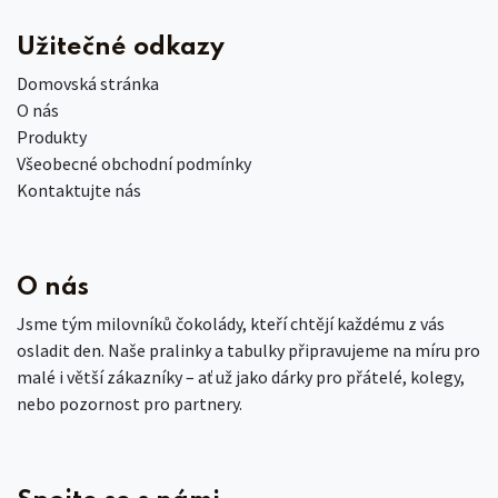
Užitečné odkazy
Domovská stránka
O nás
Produkty
Všeobecné obchodní podmínky
Kontaktujte nás
O nás
Jsme tým milovníků čokolády, kteří chtějí každému z vás
osladit den. Naše pralinky a tabulky připravujeme na míru pro
malé i větší zákazníky – ať už jako dárky pro přátelé, kolegy,
nebo pozornost pro partnery.