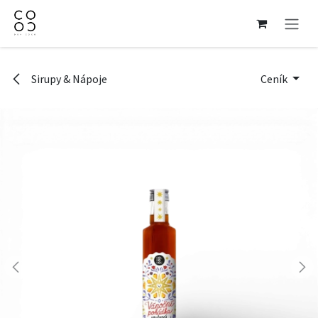
Přejít na obsah
Sirupy & Nápoje
Ceník