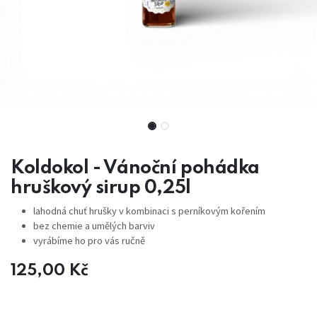
Koldokol - Vánoční pohádka
hruškový sirup 0,25l
lahodná chuť hrušky v kombinaci s perníkovým kořením
bez chemie a umělých barviv
vyrábíme ho pro vás ručně
125,00
Kč