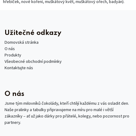
hřebíček, nové koření, muškátový květ, muškátový ořech, badyán).
Užitečné odkazy
Domovská stránka
O nás
Produkty
Všeobecné obchodní podmínky
Kontaktujte nás
O nás
Jsme tým milovníků čokolády, kteří chtějí každému z vás osladit den.
Naše pralinky a tabulky připravujeme na míru pro malé i větší
zákazníky – ať už jako dárky pro přátelé, kolegy, nebo pozornost pro
partnery.