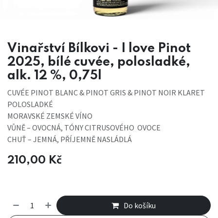
Vinařství Bílkovi - I love Pinot
2025, bílé cuvée, polosladké,
alk. 12 %, 0,75l
CUVÉE PINOT BLANC & PINOT GRIS & PINOT NOIR KLARET
POLOSLADKÉ
MORAVSKÉ ZEMSKÉ VÍNO
VŮNĚ – OVOCNÁ, TÓNY CITRUSOVÉHO OVOCE
CHUŤ – JEMNÁ, PŘÍJEMNĚ NASLÁDLÁ
210,00
Kč
Do košíku