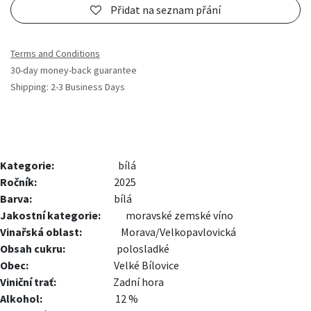
Přidat na seznam přání
Terms and Conditions
30-day money-back guarantee
Shipping: 2-3 Business Days
Kategorie:
bílá
Ročník:
2025
Barva:
​bílá
Jakostní kategorie:
moravské zemské víno
Vinařská oblast:
​Morava/Velkopavlovická
Obsah cukru:
polosladké
Obec:
Velké Bílovice
Viniční trať:
Zadní hora​
Alkohol:
12 %