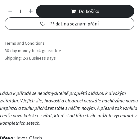
Do košíku
Přidat na seznam přání
Terms and Conditions
30-day money-back guarantee
Shipping: 2-3 Business Days
Láska k přírodě se neodmyslitelně proplétá s láskou k divokým
zvířatům. V jejich síle, hravosti a eleganci neustále nacházíme novou
inspiraci a touhu přicházet stále s něčím novým. A přesně tak vznikla
i naše nová kolekce zvířat, které si od této chvíle můžete vychutnat v
kompletních setech.
Dřevo:
Javor, Ořech