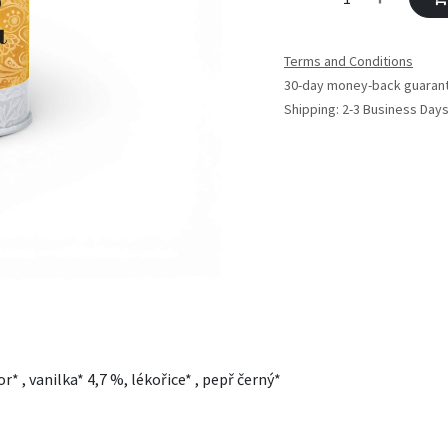
Terms and Conditions
30-day money-back guaran
Shipping: 2-3 Business Day
* , vanilka* 4,7 %, lékořice* , pepř černý*