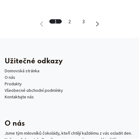
1
2
3
Užitečné odkazy
Domovská stránka
O nás
Produkty
Všeobecné obchodní podmínky
Kontaktujte nás
O nás
Jsme tým milovníků čokolády, kteří chtějí každému z vás osladit den.