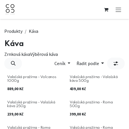
Přejít na obsah
Produkty
Káva
Káva
Zrnková káva
Výběrová káva
Ceník
Řadit podle
Valašská pražírna - Volcanos
Valašská pražírna - Valašská
1000g
káva 500g
889,00
Kč
439,00
Kč
Valašská pražírna - Valašská
Valašská pražírna - Roma
káva 250g
500g
239,00
Kč
399,00
Kč
Valašská pražírna - Roma
Valašská pražírna - Roma