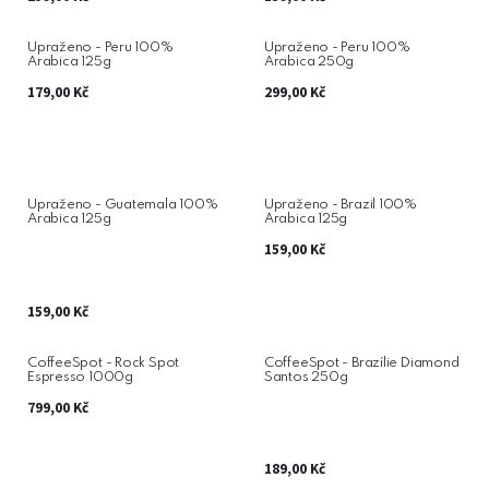
Upraženo - Peru 100%
Upraženo - Peru 100%
Arabica 125g
Arabica 250g
179,00
Kč
299,00
Kč
Upraženo - Guatemala 100%
Upraženo - Brazil 100%
Arabica 125g
Arabica 125g
159,00
Kč
159,00
Kč
CoffeeSpot - Rock Spot
CoffeeSpot - Brazílie Diamond
Espresso 1000g
Santos 250g
799,00
Kč
189,00
Kč