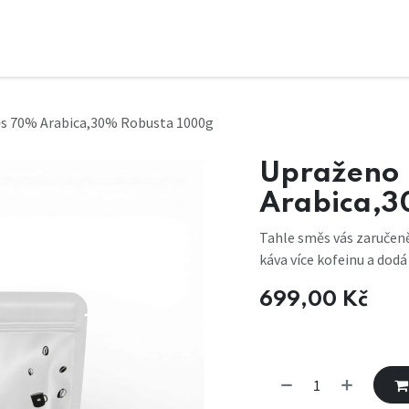
ěs 70% Arabica,30% Robusta 1000g
Upraženo 
Arabica,3
Tahle směs vás zaručeně
káva více kofeinu a dodá 
699,00
Kč