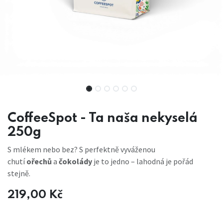
CoffeeSpot - Ta naša nekyselá
250g
S mlékem nebo bez? S perfektně vyváženou
chutí
ořechů
a
čokolády
je to jedno – lahodná je pořád
stejně.
219,00
Kč