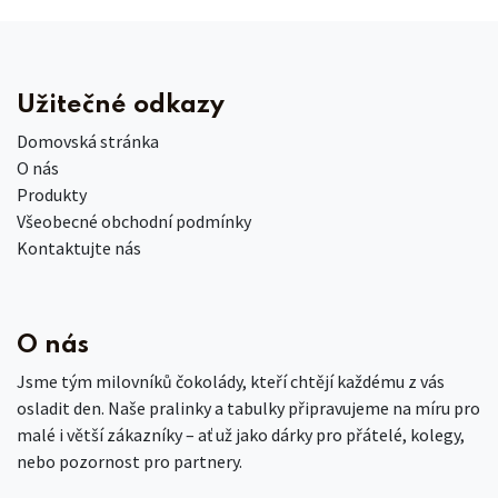
Užitečné odkazy
Domovská stránka
O nás
Produkty
Všeobecné obchodní podmínky
Kontaktujte nás
O nás
Jsme tým milovníků čokolády, kteří chtějí každému z vás
osladit den. Naše pralinky a tabulky připravujeme na míru pro
malé i větší zákazníky – ať už jako dárky pro přátelé, kolegy,
nebo pozornost pro partnery.