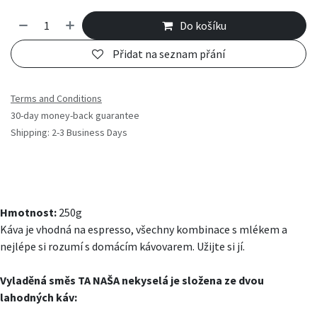
Do košíku
Přidat na seznam přání
Terms and Conditions
30-day money-back guarantee
Shipping: 2-3 Business Days
Hmotnost:
250g
Káva je vhodná na espresso, všechny kombinace s mlékem a
nejlépe si rozumí s domácím kávovarem. Užijte si jí.
Vyladěná směs TA NAŠA nekyselá je složena ze dvou
lahodných káv: