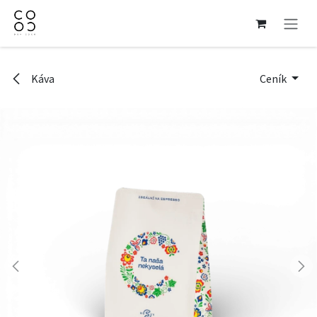
Přejít na obsah
Káva
Ceník