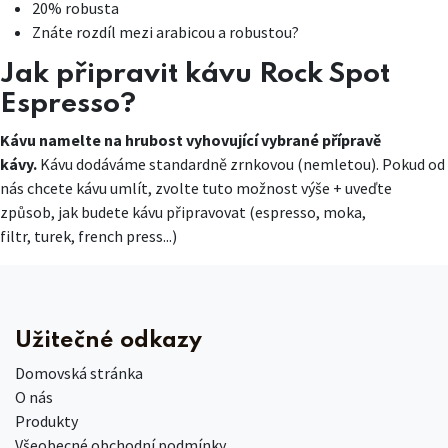
20% robusta
Znáte rozdíl mezi arabicou a robustou?
Jak připravit kávu Rock Spot
Espresso?
Kávu namelte na hrubost vyhovující vybrané přípravě
kávy.
Kávu dodáváme standardně zrnkovou (nemletou). Pokud od
nás chcete kávu umlít, zvolte tuto možnost výše + uveďte
způsob, jak budete kávu připravovat (espresso, moka,
filtr, turek, french press...)
Užitečné odkazy
Domovská stránka
O nás
Produkty
Všeobecné obchodní podmínky