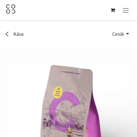
Přejít na obsah
Káva
Ceník