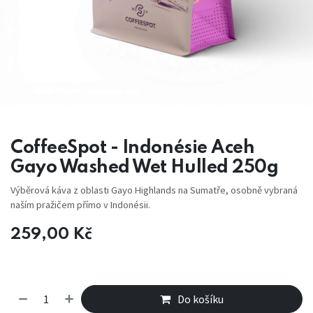
CoffeeSpot - Indonésie Aceh
Gayo Washed Wet Hulled 250g
Výběrová káva z oblasti Gayo Highlands na Sumatře, osobně vybraná
naším pražičem přímo v Indonésii.
259,00
Kč
Do košíku