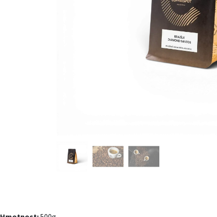
Hmotnost:
500g