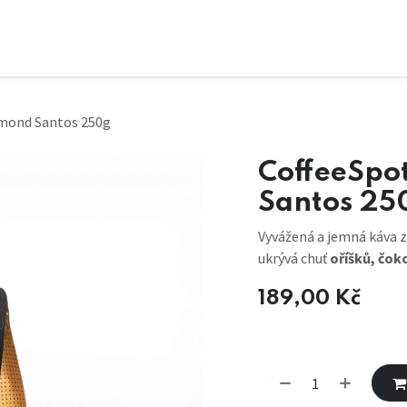
iamond Santos 250g
CoffeeSpot
Santos 25
Vyvážená a jemná káva 
ukrývá chuť
oříšků, čok
189,00
Kč