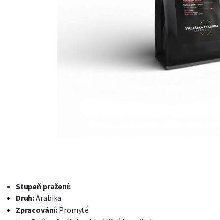
Stupeň pražení:
Druh:
Arabika
Zpracování:
Promyté