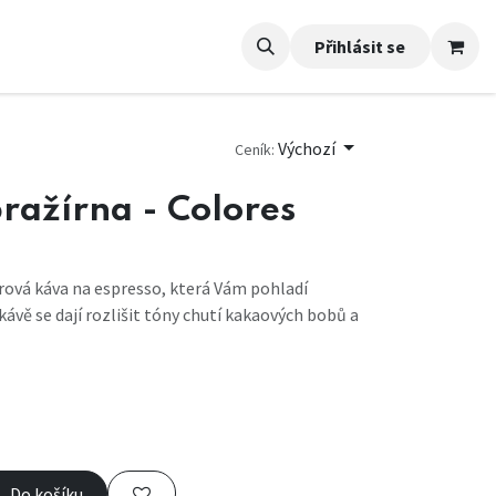
Přihlásit se
Výchozí
Ceník:
ražírna - Colores
ová káva na espresso, která Vám pohladí
kávě se dají rozlišit tóny chutí kakaových bobů a
Do košíku