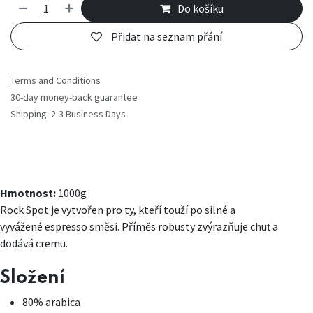
Do košíku
Přidat na seznam přání
Terms and Conditions
30-day money-back guarantee
Shipping: 2-3 Business Days
Hmotnost:
1000g
Rock Spot je vytvořen pro ty, kteří touží po silné a
vyvážené espresso směsi. Příměs robusty zvýrazňuje chuť a
dodává cremu.
Složení
80% arabica