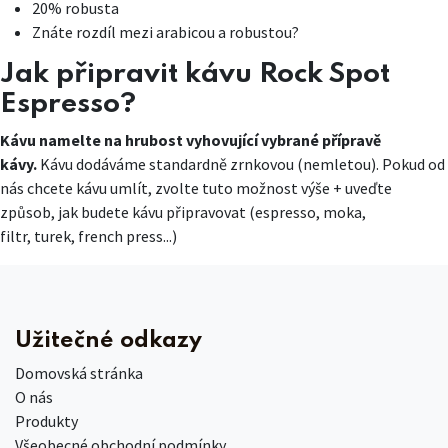
20% robusta
Znáte rozdíl mezi arabicou a robustou?
Jak připravit kávu Rock Spot
Espresso?
Kávu namelte na hrubost vyhovující vybrané přípravě
kávy.
Kávu dodáváme standardně zrnkovou (nemletou). Pokud od
nás chcete kávu umlít, zvolte tuto možnost výše + uveďte
způsob, jak budete kávu připravovat (espresso, moka,
filtr, turek, french press...)
Užitečné odkazy
Domovská stránka
O nás
Produkty
Všeobecné obchodní podmínky