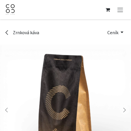
Přejít na obsah
Zrnková káva
Ceník