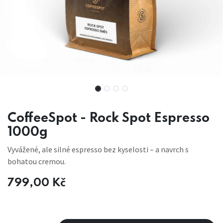
CoffeeSpot - Rock Spot Espresso
1000g
Vyvážené, ale silné espresso bez kyselosti – a navrch s
bohatou cremou.
799,00
Kč