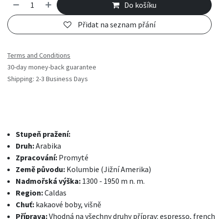
Do košíku
Přidat na seznam přání
Terms and Conditions
30-day money-back guarantee
Shipping: 2-3 Business Days
Stupeň pražení:
Druh:
Arabika
Zpracování:
Promyté
Země původu:
Kolumbie (Jižní Amerika)
Nadmořská výška:
1300 - 1950 m n. m.
Region:
Caldas
Chuť:
kakaové boby, višně
Příprava:
Vhodná na všechny druhy příprav: espresso, french