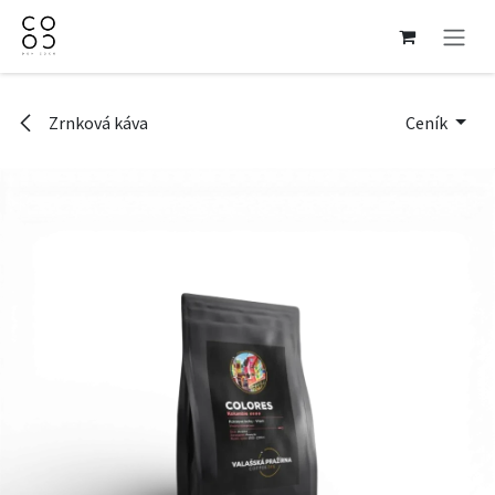
Přejít na obsah
Zrnková káva
Ceník