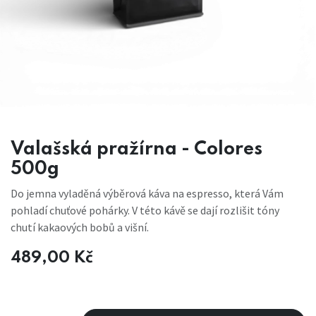
Valašská pražírna - Colores
500g
Do jemna vyladěná výběrová káva na espresso, která Vám
pohladí chuťové pohárky. V této kávě se dají rozlišit tóny
chutí kakaových bobů a višní.
489,00
Kč