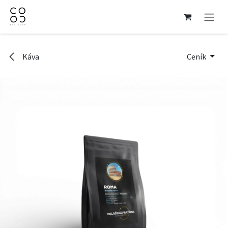
Přejít na obsah
Káva
Ceník