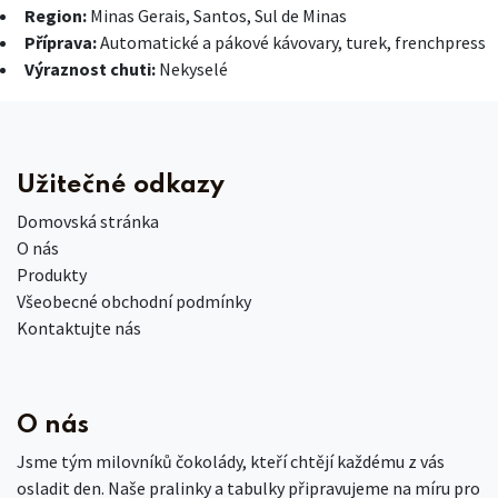
Region:
Minas Gerais, Santos, Sul de Minas
Příprava:
Automatické a pákové kávovary, turek, frenchpress
Výraznost chuti:
Nekyselé
Užitečné odkazy
Domovská stránka
O nás
Produkty
Všeobecné obchodní podmínky
Kontaktujte nás
O nás
Jsme tým milovníků čokolády, kteří chtějí každému z vás
osladit den. Naše pralinky a tabulky připravujeme na míru pro