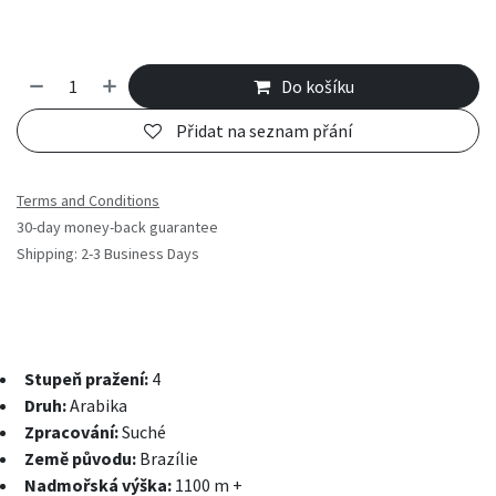
Do košíku
Přidat na seznam přání
Terms and Conditions
30-day money-back guarantee
Shipping: 2-3 Business Days
Stupeň pražení:
4
Druh:
Arabika
Zpracování:
Suché
Země původu:
Brazílie
Nadmořská výška:
1100 m +