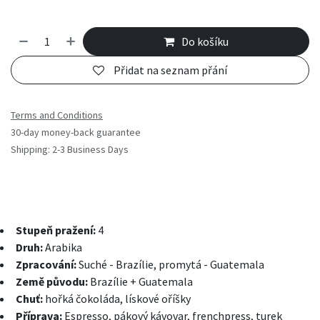
Do košíku
Přidat na seznam přání
Terms and Conditions
30-day money-back guarantee
Shipping: 2-3 Business Days
Stupeň pražení:
4
Druh:
Arabika
Zpracování:
Suché - Brazílie, promytá - Guatemala
Země původu:
Brazílie + Guatemala
Chuť:
hořká čokoláda, lískové oříšky
Příprava:
Espresso, pákový kávovar, frenchpress, turek