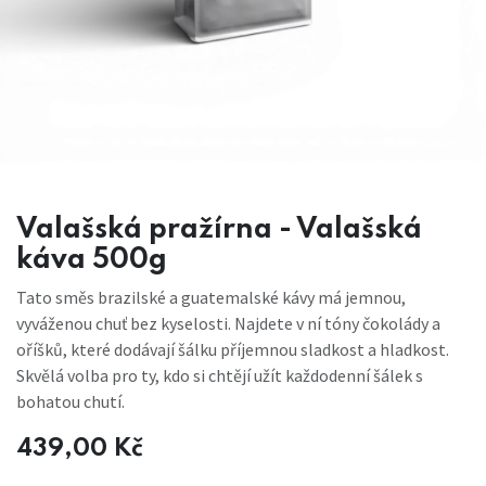
Valašská pražírna - Valašská
káva 500g
Tato směs brazilské a guatemalské kávy má jemnou,
vyváženou chuť bez kyselosti. Najdete v ní tóny čokolády a
oříšků, které dodávají šálku příjemnou sladkost a hladkost.
Skvělá volba pro ty, kdo si chtějí užít každodenní šálek s
bohatou chutí.
439,00
Kč