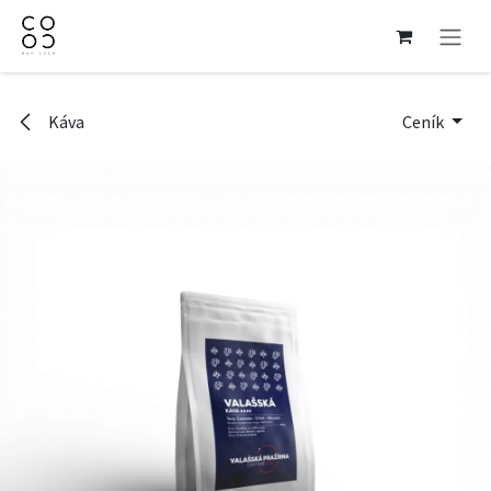
Přejít na obsah
Káva
Ceník