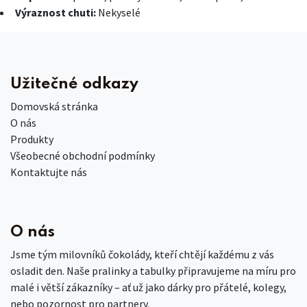
Výraznost chuti:
Nekyselé
Užitečné odkazy
Domovská stránka
O nás
Produkty
Všeobecné obchodní podmínky
Kontaktujte nás
O nás
Jsme tým milovníků čokolády, kteří chtějí každému z vás
osladit den. Naše pralinky a tabulky připravujeme na míru pro
malé i větší zákazníky – ať už jako dárky pro přátelé, kolegy,
nebo pozornost pro partnery.