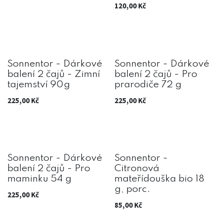
120,00
Kč
Sonnentor - Dárkové
Sonnentor - Dárkové
balení 2 čajů - Zimní
balení 2 čajů - Pro
tajemství 90g
prarodiče 72 g
225,00
Kč
225,00
Kč
Sonnentor - Dárkové
Sonnentor -
balení 2 čajů - Pro
Citronová
maminku 54 g
mateřídouška bio 18
g, porc.
225,00
Kč
85,00
Kč