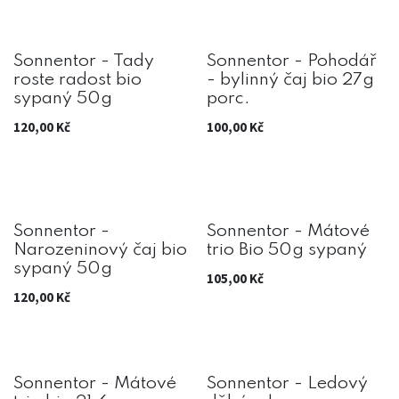
Sonnentor - Tady
Sonnentor - Pohodář
roste radost bio
- bylinný čaj bio 27g
sypaný 50g
porc.
120,00
Kč
100,00
Kč
Sonnentor -
Sonnentor - Mátové
Narozeninový čaj bio
trio Bio 50g sypaný
sypaný 50g
105,00
Kč
120,00
Kč
Sonnentor - Mátové
Sonnentor - Ledový