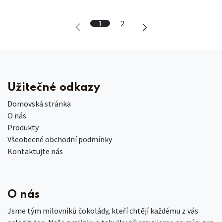
1
2
Užitečné odkazy
Domovská stránka
O nás
Produkty
Všeobecné obchodní podmínky
Kontaktujte nás
O nás
Jsme tým milovníků čokolády, kteří chtějí každému z vás