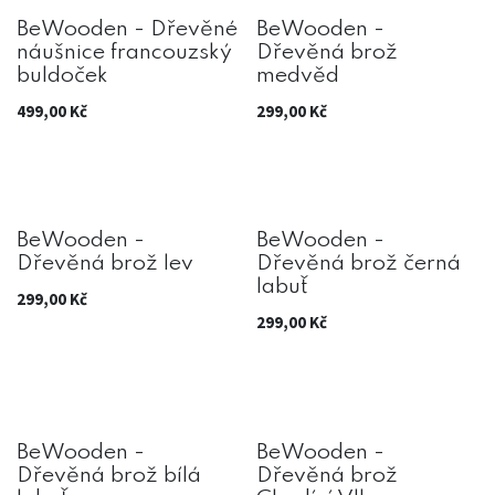
BeWooden - Dřevěné
BeWooden -
náušnice francouzský
Dřevěná brož
buldoček
medvěd
499,00
Kč
299,00
Kč
BeWooden -
BeWooden -
Dřevěná brož lev
Dřevěná brož černá
labuť
299,00
Kč
299,00
Kč
BeWooden -
BeWooden -
Dřevěná brož bílá
Dřevěná brož