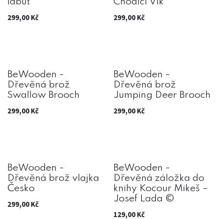
labuť
Chodící Vlk
299,00
Kč
299,00
Kč
BeWooden -
BeWooden -
Dřevěná brož
Dřevěná brož
Swallow Brooch
Jumping Deer Brooch
299,00
Kč
299,00
Kč
BeWooden -
BeWooden -
Dřevěná brož vlajka
Dřevěná záložka do
Česko
knihy Kocour Mikeš –
Josef Lada ©
299,00
Kč
129,00
Kč