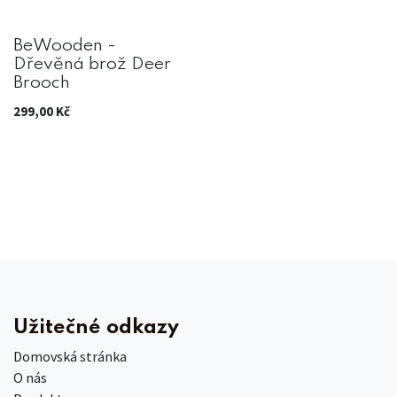
BeWooden -
Dřevěná brož Deer
Brooch
299,00
Kč
Užitečné odkazy
Domovská stránka
O nás