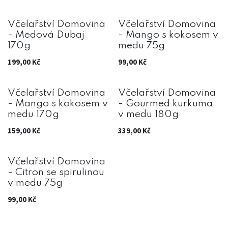
Včelařství Domovina
Včelařství Domovina
- Medová Dubaj
- Mango s kokosem v
170g
medu 75g
199,00
Kč
99,00
Kč
Včelařství Domovina
Včelařství Domovina
- Mango s kokosem v
- Gourmed kurkuma
medu 170g
v medu 180g
159,00
Kč
339,00
Kč
Včelařství Domovina
- Citron se spirulinou
v medu 75g
99,00
Kč