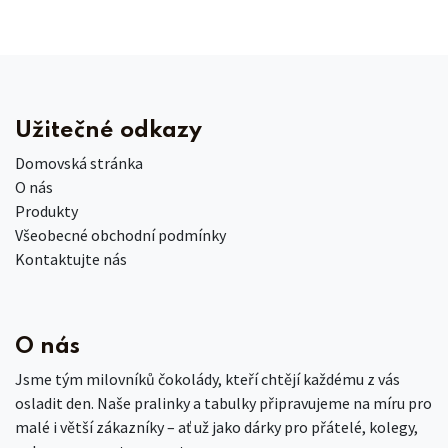
Užitečné odkazy
Domovská stránka
O nás
Produkty
Všeobecné obchodní podmínky
Kontaktujte nás
O nás
Jsme tým milovníků čokolády, kteří chtějí každému z vás
osladit den. Naše pralinky a tabulky připravujeme na míru pro
malé i větší zákazníky – ať už jako dárky pro přátelé, kolegy,