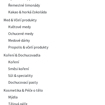
Řemeslné limonády
Kakao & horká čokoláda
Med & Včelí produkty
Květové medy
Ochucené medy
Medové dárky
Propolis & včelí produkty
Koření & Dochucovadla
Koření
Směsi koření
Sůl & speciality
Dochucovací pasty
Kosmetika & Péče o tělo
Mýdla
Tělová péče