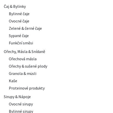
Čaj & Bylinky
Bylinné čaje
Ovocné čaje
Zelené & černé čaje
Sypané čaje
Funkční směsi
Ořechy, Másla & Snídaně
Ořechová másla
Ořechy & sušené plody
Granola & müsli
Kaše
Proteinové produkty
Sirupy & Nápoje
Ovocné sirupy
Bylinné sirupy