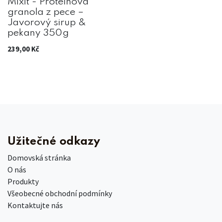
Mixit - Proteinová
granola z pece –
Javorový sirup &
pekany 350g
239,00
Kč
Užitečné odkazy
Domovská stránka
O nás
Produkty
Všeobecné obchodní podmínky
Kontaktujte nás