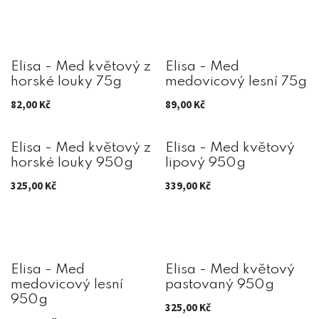
Elisa - Med květový z
Elisa - Med
horské louky 75g
medovicový lesní 75g
82,00
Kč
89,00
Kč
Elisa - Med květový z
Elisa - Med květový
horské louky 950g
lipový 950g
325,00
Kč
339,00
Kč
Elisa - Med
Elisa - Med květový
medovicový lesní
pastovaný 950g
950g
325,00
Kč