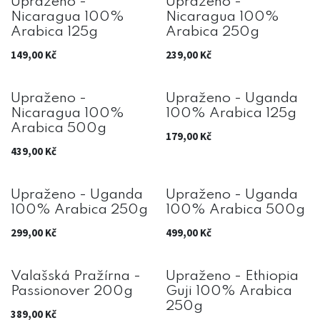
Upraženo -
Upraženo -
Nicaragua 100%
Nicaragua 100%
Arabica 125g
Arabica 250g
149,00
Kč
239,00
Kč
Upraženo -
Upraženo - Uganda
Nicaragua 100%
100% Arabica 125g
Arabica 500g
179,00
Kč
439,00
Kč
Upraženo - Uganda
Upraženo - Uganda
100% Arabica 250g
100% Arabica 500g
299,00
Kč
499,00
Kč
Valašská Pražírna -
Upraženo - Ethiopia
Passionover 200g
Guji 100% Arabica
250g
389,00
Kč