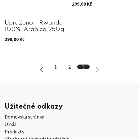
299,00
Kč
Upraženo - Rwanda
100% Arabica 250g
299,00
Kč
1
2
3
Užitečné odkazy
Domovská stránka
O nás
Produkty
Všeobecné obchodní podmínky